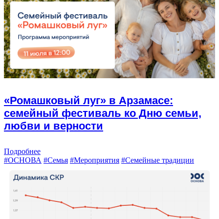
«Ромашковый луг» в Арзамасе:
семейный фестиваль ко Дню семьи,
любви и верности
Подробнее
#ОСНОВА
#Семья
#Мероприятия
#Семейные традиции