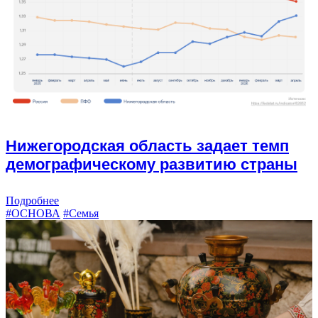
Нижегородская область задает темп
демографическому развитию страны
Подробнее
#ОСНОВА
#Семья