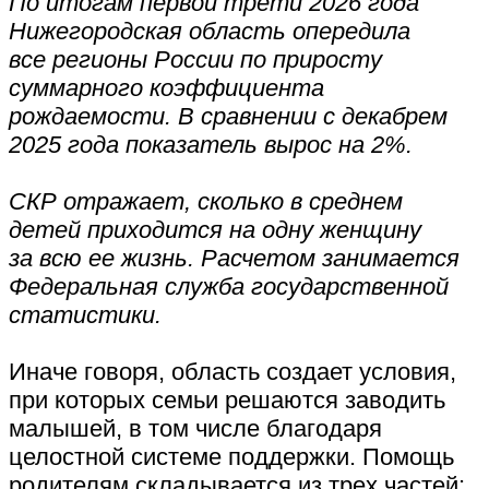
По итогам первой трети 2026 года
Нижегородская область опередила
все регионы России по приросту
суммарного коэффициента
рождаемости. В сравнении с декабрем
2025 года показатель вырос на 2%.
СКР отражает, сколько в среднем
детей приходится на одну женщину
за всю ее жизнь. Расчетом занимается
Федеральная служба государственной
статистики.
Иначе говоря, область создает условия,
при которых семьи решаются заводить
малышей, в том числе благодаря
целостной системе поддержки. Помощь
родителям складывается из трех частей: