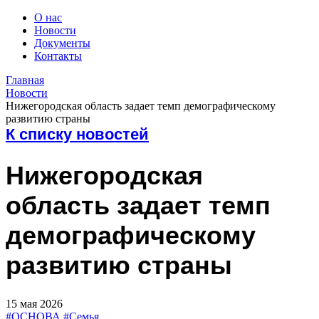
О нас
Новости
Документы
Контакты
Главная
Новости
Нижегородская область задает темп демографическому
развитию страны
К списку новостей
Нижегородская
область задает темп
демографическому
развитию страны
15 мая 2026
#ОСНОВА
#Семья