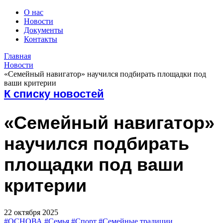
О нас
Новости
Документы
Контакты
Главная
Новости
«Семейный навигатор» научился подбирать площадки под
ваши критерии
К списку новостей
«Семейный навигатор»
научился подбирать
площадки под ваши
критерии
22 октября 2025
#ОСНОВА
#Семья
#Спорт
#Семейные традиции