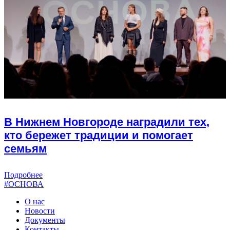
В Нижнем Новгороде наградили тех,
кто бережет традиции и помогает
семьям
Подробнее
#ОСНОВА
О нас
Новости
Документы
Контакты