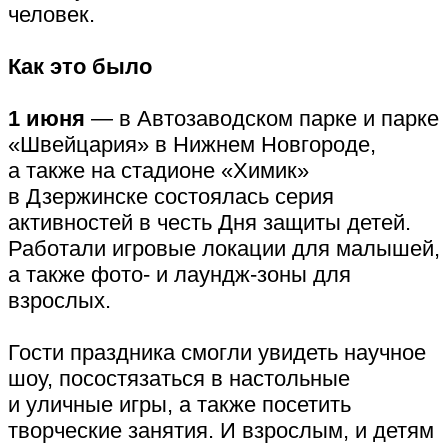
человек.
Как это было
1 июня
— в Автозаводском парке и парке
«Швейцария» в Нижнем Новгороде,
а также на стадионе «Химик»
в Дзержинске состоялась серия
активностей в честь Дня защиты детей.
Работали игровые локации для малышей,
а также фото- и лаундж-зоны для
взрослых.
Гости праздника смогли увидеть научное
шоу, посостязаться в настольные
и уличные игры, а также посетить
творческие занятия. И взрослым, и детям