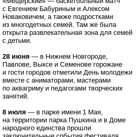
«Мещерский» — баскетбольный матч
с Евгением Бабуриным и Алексом
Новаковичем, а также подростками
из многодетных семей. Там же была
открыта развлекательная зона для семей
с детьми.
28 июня
— в Нижнем Новгороде,
Павлове, Выксе и Семенове горожане
и гости городов отметили День молодежи
вместе с аниматорами, мастерами
по аквагриму и педагогами творческих
занятий.
8 июля
— в парке имени 1 Мая,
на территории парка Пушкина и в Доме
народного единства прошли
заключительные события фестиваля.