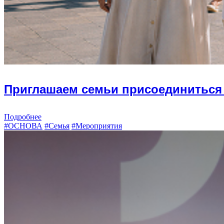
Приглашаем семьи присоединиться 
Подробнее
#ОСНОВА
#Семья
#Мероприятия