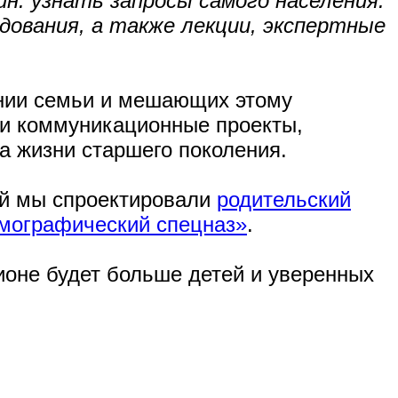
: узнать запросы самого населения.
дования, а также лекции, экспертные
ении семьи и мешающих этому
 и коммуникационные проекты,
а жизни старшего поколения.
ий мы спроектировали
родительский
мографический спецназ»
.
гионе будет больше детей и уверенных