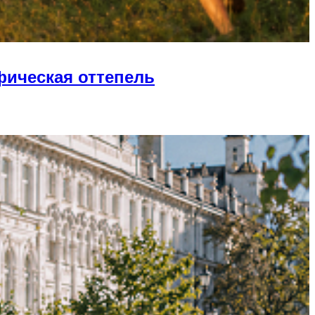
фическая оттепель