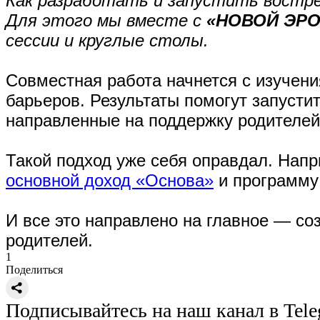
Как разработать и запустить востре
Для этого мы вместе с
«НОВОЙ ЭРО
сессии и круглые столы.
Совместная работа начнется с изучен
барьеров. Результаты помогут запуст
направленные на поддержку родителей 
Такой подход уже себя оправдал. Нап
основной доход «Основа»
и программу
И все это направлено на главное — со
родителей.
1
Поделиться
Подписывайтесь на наш канал в Tel