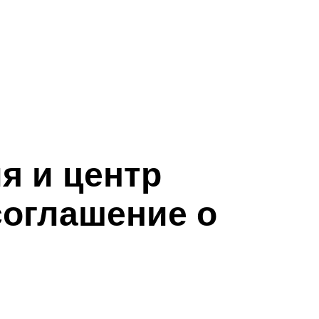
я и центр
оглашение о