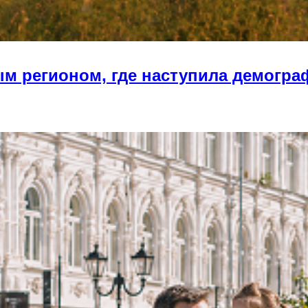
ым регионом, где наступила демогра