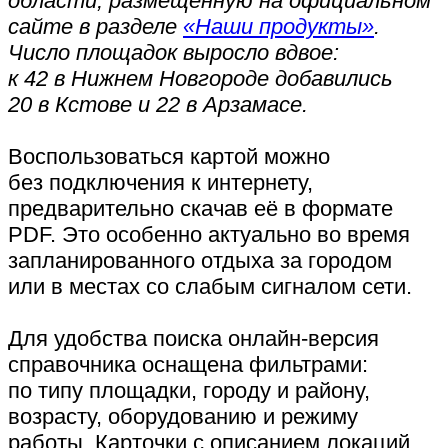
области, размещенную на официальном
сайте в разделе
«Наши продукты»
.
Число площадок выросло вдвое:
к 42 в Нижнем Новгороде добавились
20 в Кстове и 22 в Арзамасе.
Воспользоваться картой можно
без подключения к интернету,
предварительно скачав её в формате
PDF. Это особенно актуально во время
запланированного отдыха за городом
или в местах со слабым сигналом сети.
Для удобства поиска онлайн-версия
справочника оснащена фильтрами:
по типу площадки, городу и району,
возрасту, оборудованию и режиму
работы. Карточки с описанием локаций