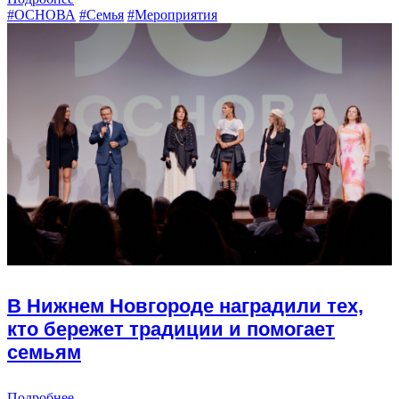
#ОСНОВА
#Семья
#Мероприятия
В Нижнем Новгороде наградили тех,
кто бережет традиции и помогает
семьям
Подробнее