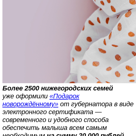
Более 2500 нижегородских семей
уже оформили
«Подарок
новорождённому»
от губернатора в виде
электронного сертификата —
современного и удобного способа
обеспечить малыша всем самым
необходимым
на сумму 20 000 рублей
.