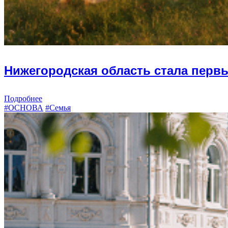
Нижегородская область стала перв
Подробнее
#ОСНОВА
#Семья