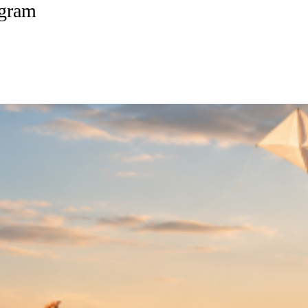
egram