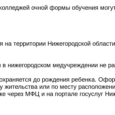
колледжей очной формы обучения могут
 на территории Нижегородской области 
 в нижегородском медучреждении не ран
охраняется до рождения ребенка. Офо
 жительства или по месту расположени
же через МФЦ и на портале госуслуг Ни