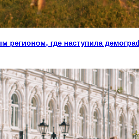
ым регионом, где наступила демогра