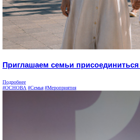
Приглашаем семьи присоединиться 
Подробнее
#ОСНОВА
#Семья
#Мероприятия