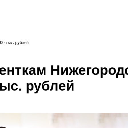
00 тыс. рублей
енткам Нижегород
тыс. рублей