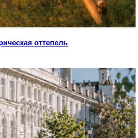
фическая оттепель